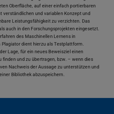
eten Oberfläche, auf einer einfach portierbaren
t verständlichen und variablen Konzept und
chbare Leistungsfähigkeit zu verzichten. Das
als auch in den Forschungsprojekten eingesetzt.
fahren des Maschinellen Lernens in
agiator dient hierzu als Testplattform.
der Lage, für ein neues Beweisziel einen
u finden und zu übertragen, bzw. – wenn dies
ktiven Nachweis der Aussage zu unterstützen und
einer Bibliothek abzuspeichern.