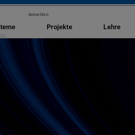
Anmelden
steme
Projekte
Lehre