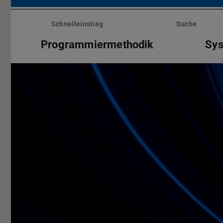
Menü
überspringen
Schnelleinstieg
Suche
Programmiermethodik
Sy