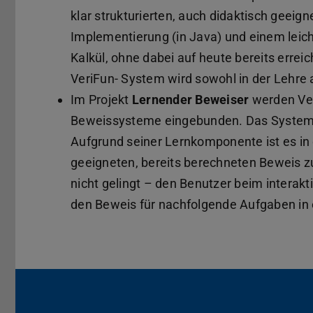
klar strukturierten, auch didaktisch geeign
Implementierung (in Java) und einem leich
Kalkül, ohne dabei auf heute bereits errei
VeriFun- System wird sowohl in der Lehre 
Im Projekt
Lernender Beweiser
werden Ver
Beweissysteme eingebunden. Das System Pl
Aufgrund seiner Lernkomponente ist es in 
geeigneten, bereits berechneten Beweis z
nicht gelingt – den Benutzer beim intera
den Beweis für nachfolgende Aufgaben in 